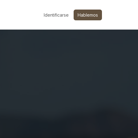
nline
Campus
Identificarse
Hablemos