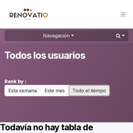
Ir al contenido
Navegación
Todos los usuarios
Rank by :
Esta semana
Este mes
Todo el tiempo
Todavía no hay tabla de