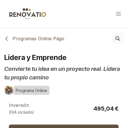
Ir al contenido
Programas Online Pago
Lidera y Emprende
Convierte tu idea en un proyecto real. Lidera
tu propio camino
Programa Online
Inversión
495,04
€
(IVA incluido)